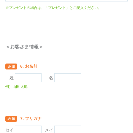
※プレゼントの場合は、「プレゼント」とご記入ください。
＜お客さま情報＞
6. お名前
姓
名
例）山田 太郎
7. フリガナ
セイ
メイ