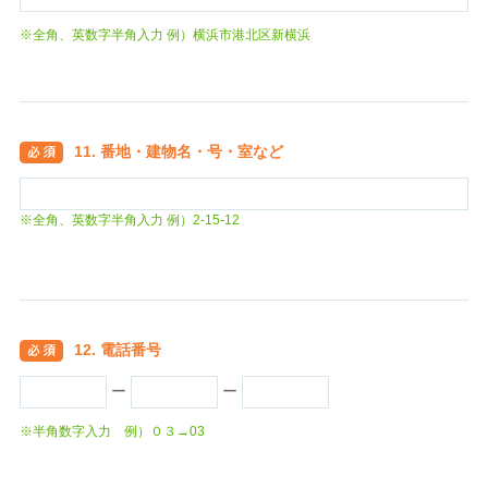
※全角、英数字半角入力 例）横浜市港北区新横浜
11. 番地・建物名・号・室など
※全角、英数字半角入力 例）2-15-12
12. 電話番号
ー
ー
※半角数字入力 例）０３→03