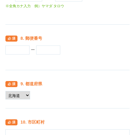
※全角カナ入力 例）ヤマダ タロウ
8. 郵便番号
ー
9. 都道府県
10. 市区町村