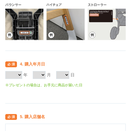
4. 購入年月日
年
月
日
※プレゼントの場合は、お手元に商品が届いた日
5. 購入店舗名