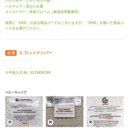
バウンサー：シートカバー内
ハイチェア：背もたれ裏
ストローラー：本体フレーム（取扱説明書参照）
末尾に「DAD」のある商品コードもございますが、「DAD」を除いた商品コ
ードをお選びください。
3. ロットナンバー
※半角入力 例）0123456789